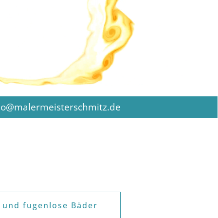
lo@malermeisterschmitz.de
v und fugenlose Bäder