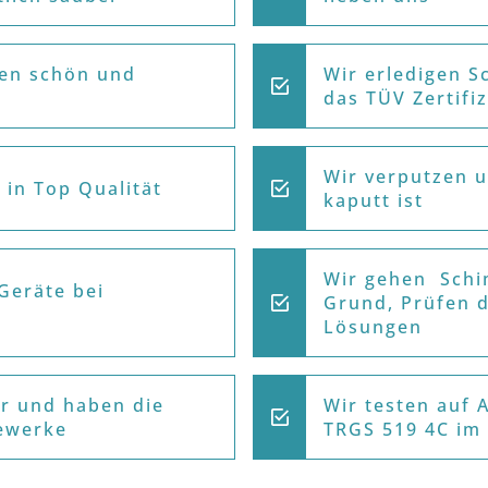
en schön und
Wir erledigen 
das TÜV Zertifiz
Wir verputzen 
 in Top Qualität
kaputt ist
Wir gehen Schi
Geräte bei
Grund, Prüfen 
Lösungen
r und haben die
Wir testen auf A
ewerke
TRGS 519 4C im