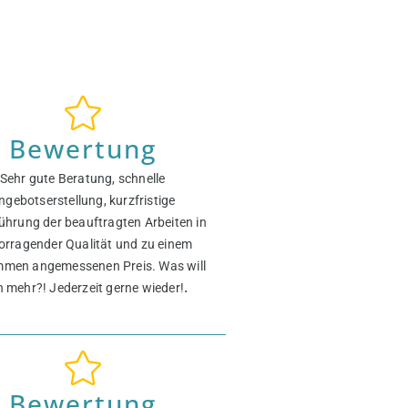
Bewertung
Sehr gute Beratung, schnelle
ngebotserstellung, kurzfristige
ührung der beauftragten Arbeiten in
orragender Qualität und zu einem
mmen angemessenen Preis. Was will
.
 mehr?! Jederzeit gerne wieder!
Bewertung