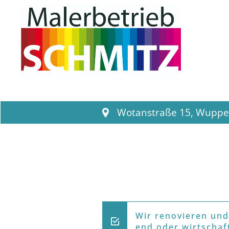
Wotanstraße 15
,
Wupper
Wir renovieren und
end oder wirtschaf