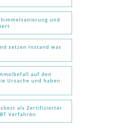
Schimmelsanierung und
iert
und setzen Instand was
mmelbefall auf den
die Ursache und haben
sbest als Zertifizierter
 BT Verfahren